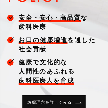
安全・安心・高品質
な
歯科医療
お口の健康増進
を通した
社会貢献
健康で文化的な
人間性のあふれる
歯科医療人を育成
診療理念を詳しくみる