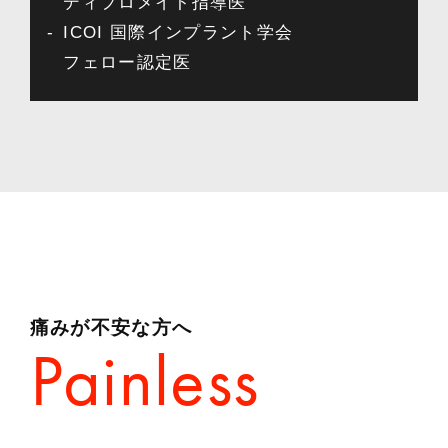
ディプロメイト指導医
ICOI 国際インプラント学会
フェロー認定医
痛みが不安な方へ