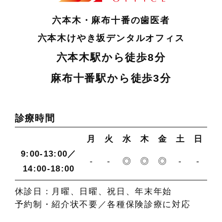
六本木・麻布十番の⻭医者
六本木けやき坂デンタルオフィス
六本木駅から徒歩8分
麻布十番駅から徒歩3分
診療時間
月
火
水
木
金
土
日
9:00-13:00／
-
-
◎
◎
◎
-
-
14:00-18:00
休診日：月曜、日曜、祝日、年末年始
予約制・紹介状不要／各種保険診療に対応