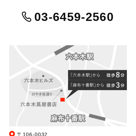
03-6459-2560
〒106-0032