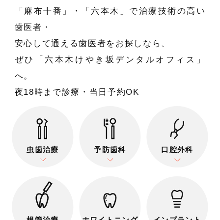
「麻布十番」・「六本木」で治療技術の高い
歯医者・
安心して通える歯医者をお探しなら、
ぜひ「六本木けやき坂デンタルオフィス」
へ。
夜18時まで診療・当日予約OK
虫歯治療
予防歯科
口腔外科
根管治療
ホワイトニング
インプラント