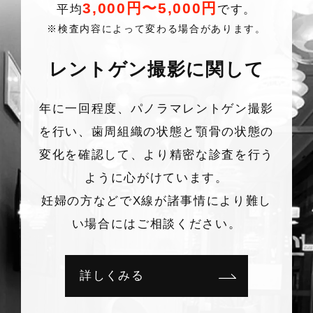
3,000円〜5,000円
平均
です。
※検査内容によって変わる場合があります。
レントゲン撮影に関して
年に一回程度、パノラマレントゲン撮影
を行い、
歯周組織の状態と顎骨の状態の
変化を確認して、より精密な診査を行う
ように心がけています。
妊婦の方などでX線が諸事情により難し
い場合にはご相談ください。
詳しくみる