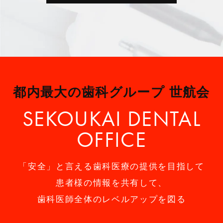
都内最大の歯科グループ 世航会
SEKOUKAI DENTAL
OFFICE
「安全」と言える歯科医療の提供を目指して
患者様の情報を共有して、
歯科医師全体のレベルアップを図る