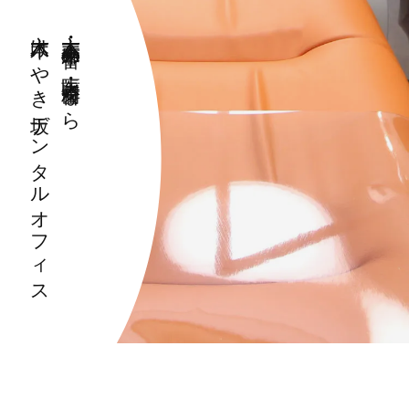
六本木けやき坂デンタルオフィス
六本木・麻布十番の歯医者・歯科なら